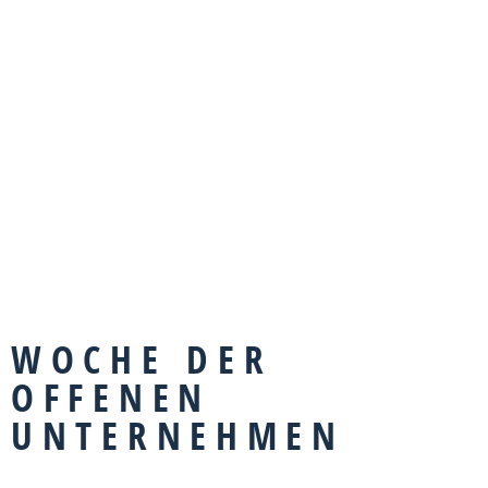
WOCHE DER
OFFENEN
UNTERNEHMEN