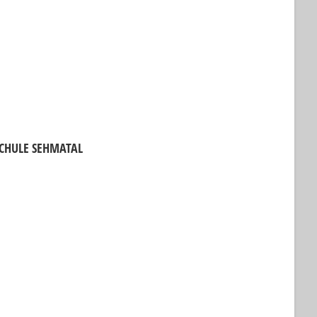
CHULE SEHMATAL