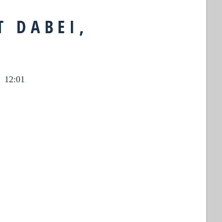
T DABEI,
12:01