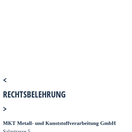
<
RECHTSBELEHRUNG
>
MKT Metall- und Kunststoffverarbeitung GmbH
Salzstrasse 5