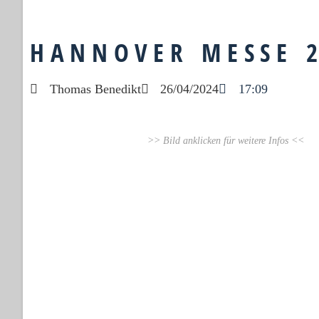
HANNOVER MESSE 2
Thomas Benedikt
26/04/2024
17:09
>> Bild anklicken für weitere Infos <<